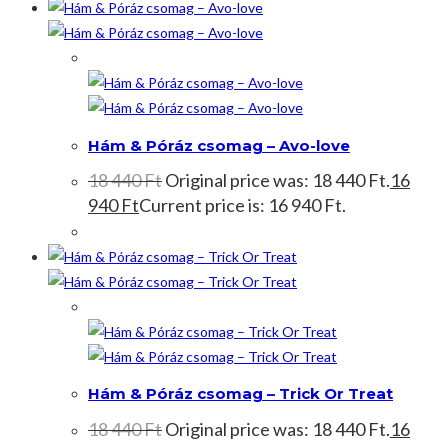
Akció!
Hám & Póráz csomag – Avo-love
18 440
Ft
Original price was: 18 440 Ft.
16
940
Ft
Current price is: 16 940 Ft.
Akció!
Hám & Póráz csomag – Trick Or Treat
18 440
Ft
Original price was: 18 440 Ft.
16