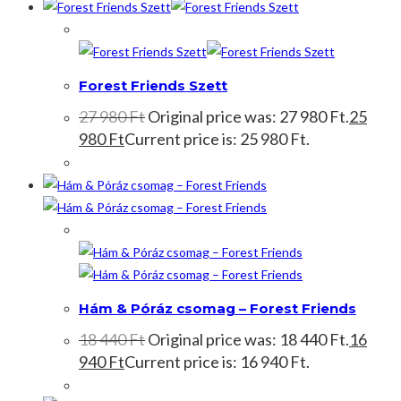
Akció!
Forest Friends Szett
27 980
Ft
Original price was: 27 980 Ft.
25
980
Ft
Current price is: 25 980 Ft.
Akció!
Hám & Póráz csomag – Forest Friends
18 440
Ft
Original price was: 18 440 Ft.
16
940
Ft
Current price is: 16 940 Ft.