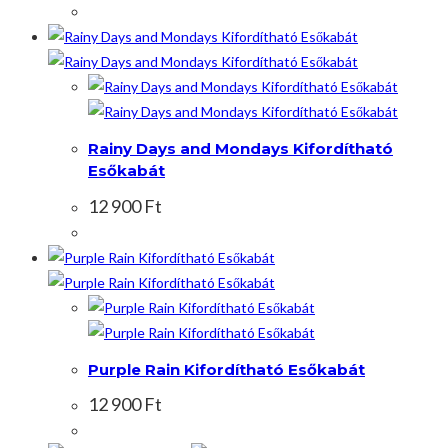
Rainy Days and Mondays Kifordítható
Esőkabát
12 900
Ft
Purple Rain Kifordítható Esőkabát
12 900
Ft