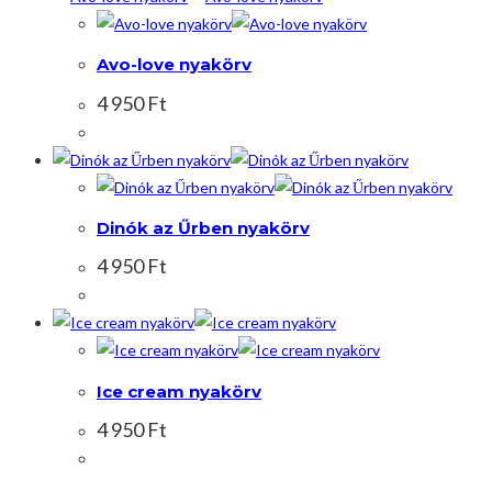
Avo-love nyakörv
4 950
Ft
Dinók az Űrben nyakörv
4 950
Ft
Ice cream nyakörv
4 950
Ft