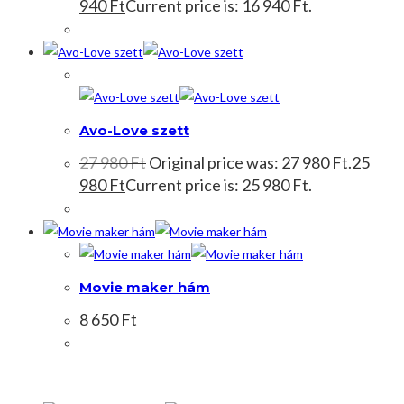
940
Ft
Current price is: 16 940 Ft.
Akció!
Avo-Love szett
27 980
Ft
Original price was: 27 980 Ft.
25
980
Ft
Current price is: 25 980 Ft.
Movie maker hám
8 650
Ft