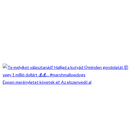
Éppen merényletet követek el! Az elszenvedő al