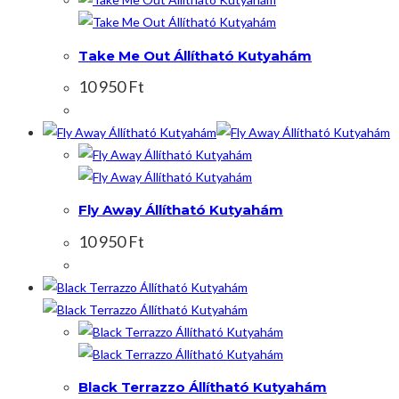
Take Me Out Állítható Kutyahám
10 950
Ft
Fly Away Állítható Kutyahám
10 950
Ft
Black Terrazzo Állítható Kutyahám