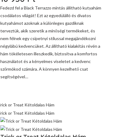
Fedezd fel a Black Terrazzo mintás állítható kutyahám
csodálatos világát! Ezt az egyedülálló és divatos
kutyahámot azoknak a különleges gazdiknak
terveztük, akik szeretik a minőségi termékeket, és
nem félnek egy csipetnyi stílussal megajándékozni
négylábú kedvencüket. Az állítható kialakítás révén a
hám tökéletesen illeszkedik, biztosítva a komfortos
használatot és a kényelmes viseletet a kedvenc
szőrmókod számára. A könnyen kezelhető csat
segítségével…