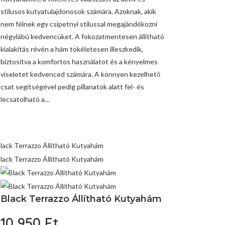
stílusos kutyatulajdonosok számára. Azoknak, akik
nem félnek egy csipetnyi stílussal megajándékozni
négylábú kedvencüket. A fokozatmentesen állítható
kialakítás révén a hám tökéletesen illeszkedik,
biztosítva a komfortos használatot és a kényelmes
viseletet kedvenced számára. A könnyen kezelhető
csat segítségével pedig pillanatok alatt fel- és
lecsatolható a…
Black Terrazzo Állítható Kutyahám
10 950
Ft