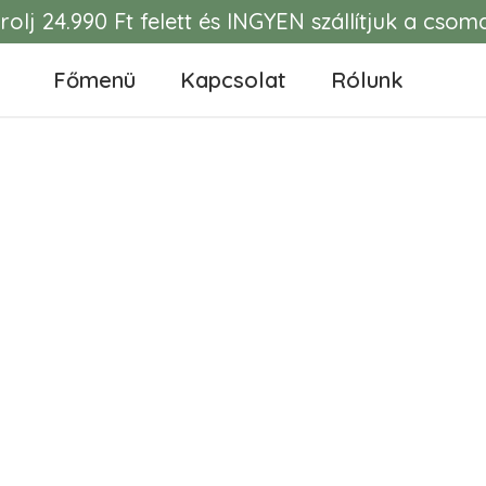
rolj 24.990 Ft felett és INGYEN szállítjuk a csom
Főmenü
Kapcsolat
Rólunk