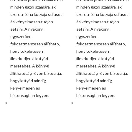
minden gazdi számára, aki
minden gazdi számára, aki
szeretné, ha kutyája stílusos
szeretné, ha kutyája stílusos
és kényelmesen tudjon
és kényelmesen tudjon
sétálni. A nyakörv
sétálni. A nyakörv
egyszerűen
egyszerűen
fokozatmentesen állítható,
fokozatmentesen állítható,
hogy tökéletesen
hogy tökéletesen
illeszkedjen a kutyád
illeszkedjen a kutyád
méretéhez. A könnyű
méretéhez. A könnyű
állíthatóság révén biztosítja,
állíthatóság révén biztosítja,
hogy kutyád mindig
hogy kutyád mindig
kényelmesen és
kényelmesen és
biztonságban legyen.
biztonságban legyen.