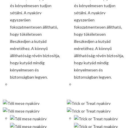
és kényelmesen tudjon
és kényelmesen tudjon
sétálni. A nyakörv
sétálni. A nyakörv
egyszerűen
egyszerűen
fokozatmentesen állítható,
fokozatmentesen állítható,
hogy tökéletesen
hogy tökéletesen
illeszkedjen a kutyád
illeszkedjen a kutyád
méretéhez. A könnyű
méretéhez. A könnyű
állíthatóság révén biztosítja,
állíthatóság révén biztosítja,
hogy kutyád mindig
hogy kutyád mindig
kényelmesen és
kényelmesen és
biztonságban legyen.
biztonságban legyen.