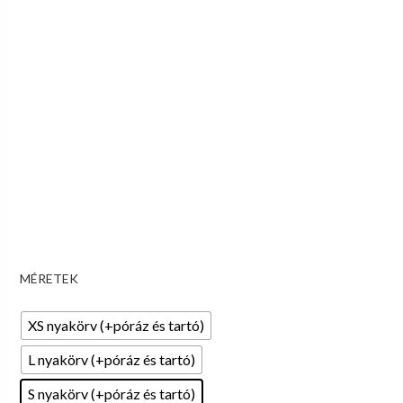
MÉRETEK
XS nyakörv (+póráz és tartó)
L nyakörv (+póráz és tartó)
S nyakörv (+póráz és tartó)