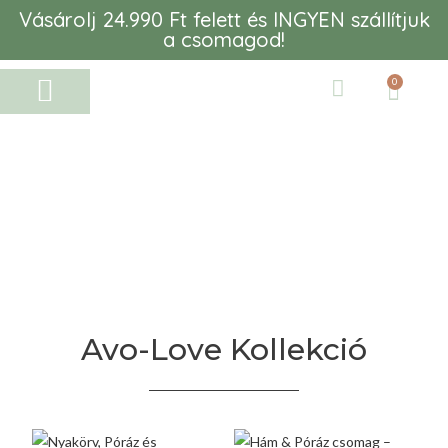
Vásárolj 24.990 Ft felett és INGYEN szállítjuk
a csomagod!
0
Avo-Love Kollekció