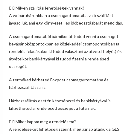
Milyen szállítási lehetőségek vannak?
A webáruházunkban a csomagautomatába való szállítást
javasoljuk, ami egy környezet-, és időbeosztásbarát megoldás.
A csomagautomatából bármikor át tudod venni a csomagot
bevásárlóközpontokban és közlekedési csomópontokban (a
rendelés feladásakor ki tudod választani az átvétel helyét) és
átvételkor bankkártyával ki tudod fizetni a rendelésed
összegét.
A terméked kérheted Foxpost csomagautomatába és
házhozszállítással is.
Házhozszállítás esetén készpénzzel és bankkártyával is
kifizetheted a rendelésed összegét a futárnak.
Mikor kapom meg a rendelésem?
A rendeléseket lehetőség szerint, még aznap átadjuk a GLS