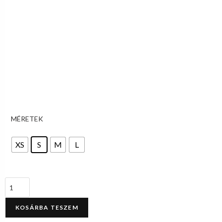
MÉRETEK
XS
S
M
L
KOSÁRBA TESZEM