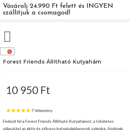
Vásárolj 24.990 Ft felett és INGYEN
szállítjuk a csomagod!
0
Forest Friends Állítható Kutyahám
10 950
Ft
7
Vélemény
Fedezd fel a Forest Friends Állítható Kutyahámot, a tökéletes
választást az aktív és stílusos kutyatulajdonosok számára. Azoknak,