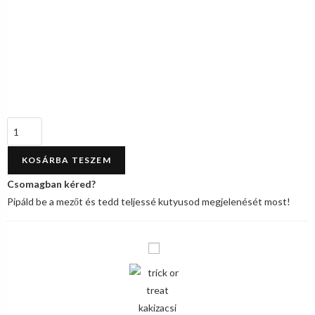
KOSÁRBA TESZEM
Pipáld be a mezőt és tedd teljessé kutyusod megjelenését most!