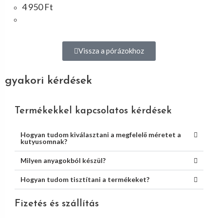
4 950
Ft
Vissza a pórázokhoz
gyakori kérdések
Termékekkel kapcsolatos kérdések
Hogyan tudom kiválasztani a megfelelő méretet a
kutyusomnak?
Milyen anyagokból készül?
Hogyan tudom tisztítani a termékeket?
Fizetés és szállítás