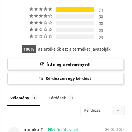
1
0
0
0
0
100
az értékelők ezt a terméket javasolják
Írd meg a véleményed!
Kérdezzen egy kérdést
Vélemény
Kérdések
monika T.
04. 02. 2024