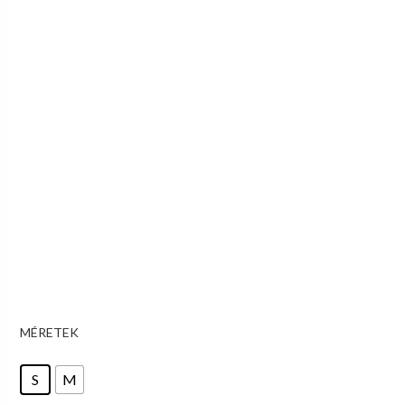
MÉRETEK
S
M