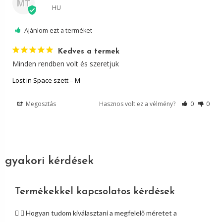
MT
HU
Ajánlom ezt a terméket
Kedves a termek
Minden rendben volt és szeretjuk
Lost in Space szett – M
Megosztás
Hasznos volt ez a vélmény?
0
0
gyakori kérdések
Termékekkel kapcsolatos kérdések
Hogyan tudom kiválasztani a megfelelő méretet a