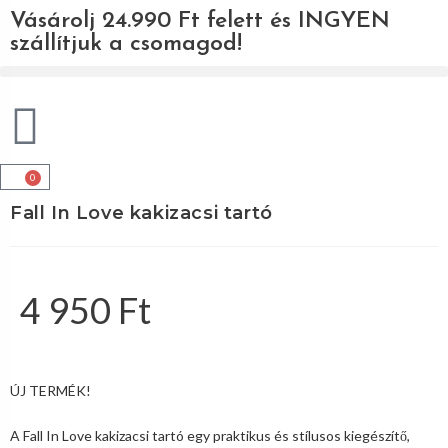
Vásárolj 24.990 Ft felett és INGYEN
szállítjuk a csomagod!
0
Fall In Love kakizacsi tartó
4 950
Ft
ÚJ TERMÉK!
A Fall In Love kakizacsi tartó egy praktikus és stílusos kiegészítő,