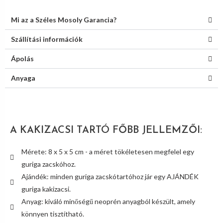
Mi az a Széles Mosoly Garancia?
Szállítási információk
Ápolás
Anyaga
A KAKIZACSI TARTÓ FŐBB JELLEMZŐI:
Mérete: 8 x 5 x 5 cm - a méret tökéletesen megfelel egy
guriga zacskóhoz.
Ajándék: minden guriga zacskótartóhoz jár egy AJÁNDÉK
guriga kakizacsi.
Anyag: kiváló minőségű neoprén anyagból készült, amely
könnyen tisztítható.