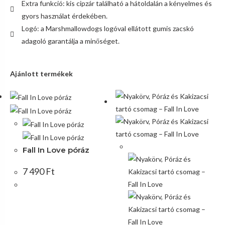
Extra funkció: kis cipzár található a hátoldalán a kényelmes és
gyors használat érdekében.
Logó: a Marshmallowdogs logóval ellátott gumis zacskó
adagoló garantálja a minőséget.
Ajánlott termékek
Akció!
Fall In Love póráz
7 490
Ft