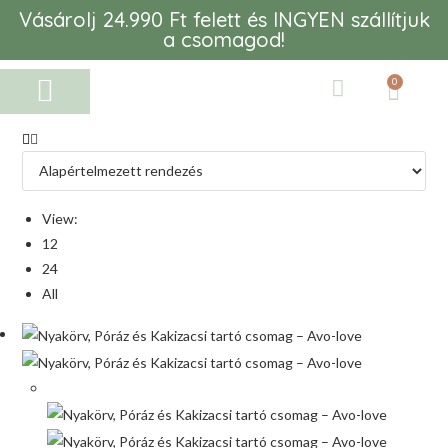
Vásárolj 24.990 Ft felett és INGYEN szállítjuk
a csomagod!
0
View:
12
24
All
Akció!